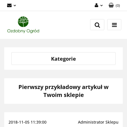
(
0
)
Zaloguj się
Zarejestruj się
Dodaj zgłoszenie
Zgody cookies
Kategorie
Pierwszy przykładowy artykuł w
Twoim sklepie
2018-11-05 11:39:00
Administrator Sklepu