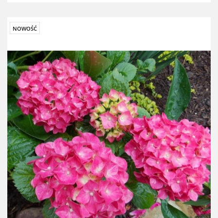
NOWOŚĆ