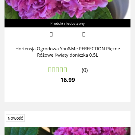
Produkt niedostępny
Hortensja Ogrodowa You&Me PERFECTION Piękne
Różowe Kwiaty doniczka 0,5L
(0)
16.99
NOWOŚĆ