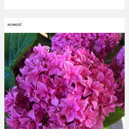
NOWOŚĆ