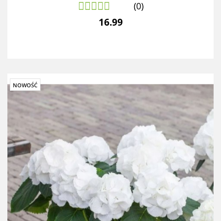
(0)
16.99
NOWOŚĆ