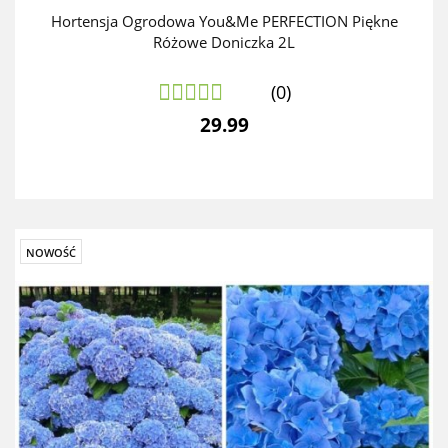
Hortensja Ogrodowa You&Me PERFECTION Piękne
Różowe Doniczka 2L
(0)
29.99
NOWOŚĆ