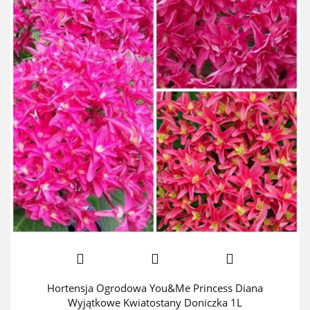
Hortensja Ogrodowa You&Me Princess Diana
Wyjątkowe Kwiatostany Doniczka 1L