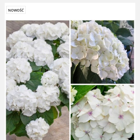
NOWOŚĆ