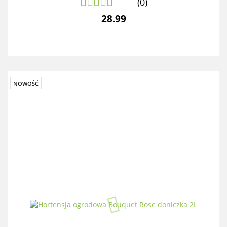
(0)
28.99
NOWOŚĆ