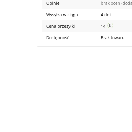
Opinie
brak ocen
(doda
Wysyłka w ciągu
4 dni
Cena przesyłki
14
Dostępność
Brak towaru