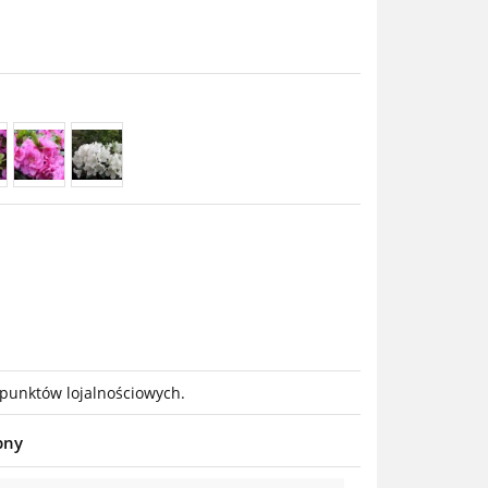
 punktów lojalnościowych.
pny