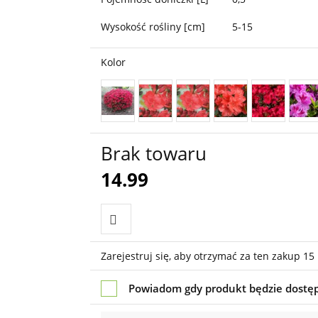
Wysokość rośliny [cm]
5-15
Kolor
Brak towaru
14.99
Do
Zarejestruj się, aby otrzymać za ten zakup 15
przechowalni
Powiadom gdy produkt będzie dostę