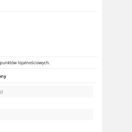
 punktów lojalnościowych.
pny
j)