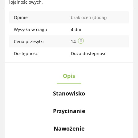
lojalnościowych.
przechow
Opinie
brak ocen
(dodaj)
Wysyłka w ciągu
4 dni
Cena przesyłki
14
Dostępność
Duża dostępność
Opis
Stanowisko
Przycinanie
Nawożenie