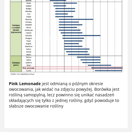
Pink Lemonade
jest odmianą o późnym okresie
owocowania, jak widać na zdjęciu powyżej. Borówka jest
rośliną samopylną, lecz powinno się unikać nasadzeń
składających się tylko z jednej rośliny, gdyż powoduje to
słabsze owocowanie rośliny