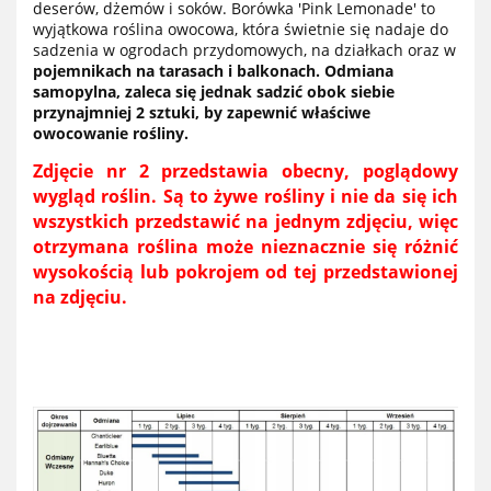
deserów, dżemów i soków. Borówka 'Pink Lemonade' to
wyjątkowa roślina owocowa, która świetnie się nadaje do
sadzenia w ogrodach przydomowych, na działkach oraz w
pojemnikach na tarasach i balkonach. Odmiana
samopylna, zaleca się jednak sadzić obok siebie
przynajmniej 2 sztuki, by zapewnić właściwe
owocowanie rośliny.
Zdjęcie nr 2 przedstawia obecny, poglądowy
wygląd roślin. Są to żywe rośliny i nie da się ich
wszystkich przedstawić na jednym zdjęciu, więc
otrzymana roślina może nieznacznie się różnić
wysokością lub pokrojem od tej przedstawionej
na zdjęciu.