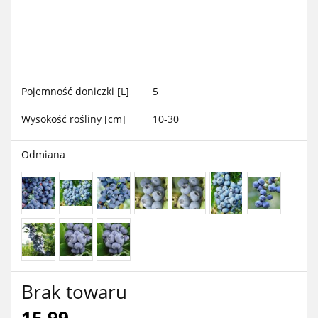
Pojemność doniczki [L]
5
Wysokość rośliny [cm]
10-30
Odmiana
Brak towaru
15.99