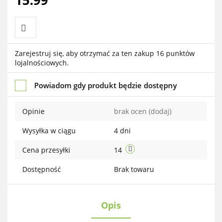
Do
Zarejestruj się, aby otrzymać za ten zakup 16 punktów
lojalnościowych.
przechowalni
Powiadom gdy produkt będzie dostępny
Opinie
brak ocen
(dodaj)
Wysyłka w ciągu
4 dni
Cena przesyłki
14
Dostępność
Brak towaru
Opis