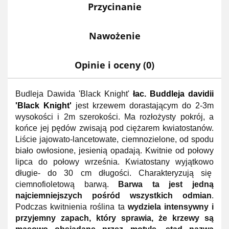
Przycinanie
Nawożenie
Opinie i oceny (0)
Budleja Dawida 'Black Knight'
łac.
Buddleja davidii
'Black Knight'
jest krzewem dorastającym do 2-3m
wysokości i 2m szerokości. Ma rozłożysty pokrój, a
końce jej pędów zwisają pod ciężarem kwiatostanów.
Liście jajowato-lancetowate, ciemnozielone, od spodu
biało owłosione, jesienią opadają. Kwitnie od połowy
lipca do połowy września. Kwiatostany wyjątkowo
długie- do 30 cm długości. Charakteryzują się
ciemnofioletową barwą.
Barwa ta jest jedną
najciemniejszych pośród wszystkich odmian
.
Podczas kwitnienia roślina ta
wydziela intensywny i
przyjemny zapach, który sprawia, że krzewy są