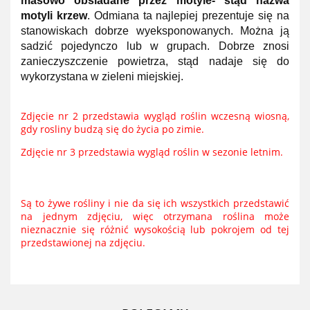
masowo obsiadane przez motyle- stąd nazwa
motyli krzew
. Odmiana ta najlepiej prezentuje się na
stanowiskach dobrze wyeksponowanych. Można ją
sadzić pojedynczo lub w grupach. Dobrze znosi
zanieczyszczenie powietrza, stąd nadaje się do
wykorzystana w zieleni miejskiej.
Zdjęcie nr 2 przedstawia wygląd roślin wczesną wiosną,
gdy rosliny budzą się do życia po zimie.
Zdjęcie nr 3 przedstawia wygląd roślin w sezonie letnim.
Są to żywe rośliny i nie da się ich wszystkich przedstawić
na jednym zdjęciu, więc otrzymana roślina może
nieznacznie się różnić wysokością lub pokrojem od tej
przedstawionej na zdjęciu.