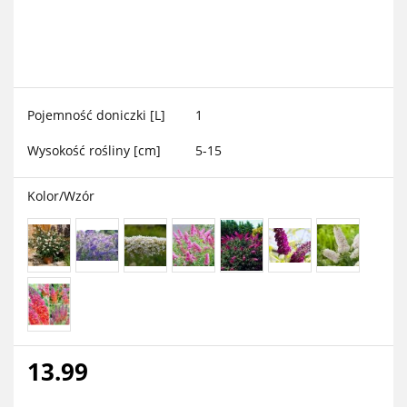
Pojemność doniczki [L]
1
Wysokość rośliny [cm]
5-15
Kolor/Wzór
13.99