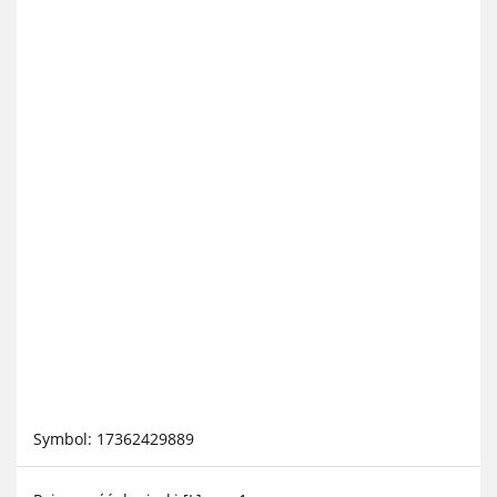
Symbol:
17362429889