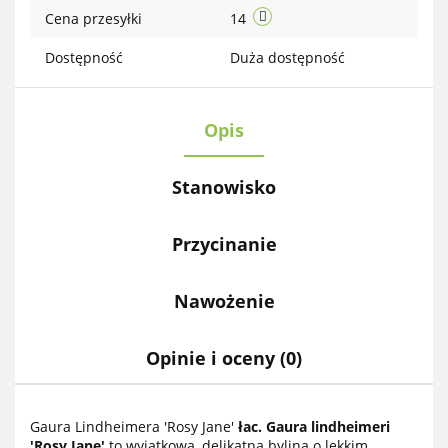
Cena przesyłki
14
Dostępność
Duża dostępność
Opis
Stanowisko
Przycinanie
Nawożenie
Opinie i oceny (0)
Gaura Lindheimera 'Rosy Jane'
łac. Gaura lindheimeri
'Rosy Jane'
to wyjątkowa, delikatna bylina o lekkim,