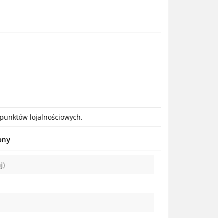
 punktów lojalnościowych.
pny
j)