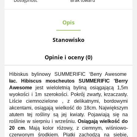
Dostępność
Brak towaru
Opis
Stanowisko
Opinie i oceny (0)
Hibiskus bylinowy SUMMERIFIC ‘Berry Awesome
łac. Hibiscus moscheutos SUMMERIFIC ‘Berry
Awesome
jest wieloletnią byliną osiągającą 1,5m
wyokości i 1m szerokości. Pokrój zwarty, krzaczasty.
Liście ciemnozielone , z delikatnymi, bordowymi
akcentami, osiągają wielkość do 18cm. Największym
atutem tej rośliny są jej kwiaty. Pojawiają się na
roślinie w sierpniu i wrześniu.
Osiągają wielkość do
20 cm
. Mają kolor różowy, z ciemnym, wiśniowo-
czerwonym środkiem. Płatki zachodzą na siebie,