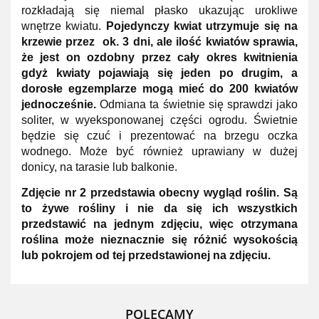
rozkładają się niemal płasko ukazując urokliwe
wnętrze kwiatu.
Pojedynczy kwiat utrzymuje się na
krzewie przez ok. 3 dni, ale ilość kwiatów sprawia,
że jest on ozdobny przez cały okres kwitnienia
gdyż kwiaty pojawiają się jeden po drugim, a
dorosłe egzemplarze mogą mieć do 200 kwiatów
jednocześnie.
Odmiana ta świetnie się sprawdzi jako
soliter, w wyeksponowanej części ogrodu. Świetnie
będzie się czuć i prezentować na brzegu oczka
wodnego. Może być również uprawiany w dużej
donicy, na tarasie lub balkonie.
Zdjęcie nr 2 przedstawia obecny wygląd roślin. Są
to żywe rośliny i nie da się ich wszystkich
przedstawić na jednym zdjęciu, więc otrzymana
roślina może nieznacznie się różnić wysokością
lub pokrojem od tej przedstawionej na zdjęciu.
POLECAMY