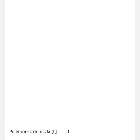
Pojemność doniczki [L]
1