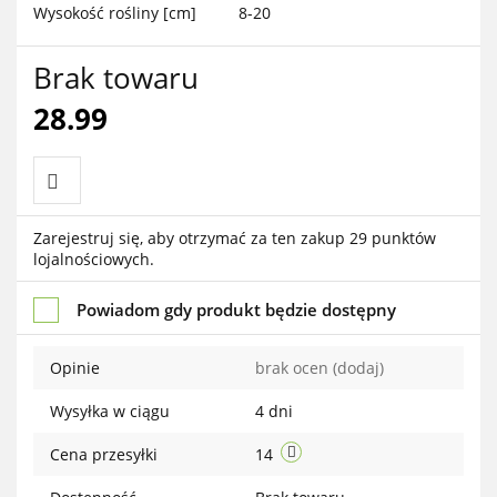
Wysokość rośliny [cm]
8-20
Brak towaru
28.99
Do
Zarejestruj się, aby otrzymać za ten zakup 29 punktów
lojalnościowych.
przechowalni
Powiadom gdy produkt będzie dostępny
Opinie
brak ocen
(dodaj)
Wysyłka w ciągu
4 dni
Cena przesyłki
14