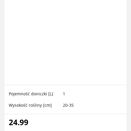
Pojemność doniczki [L]
1
Wysokość rośliny [cm]
20-35
24.99