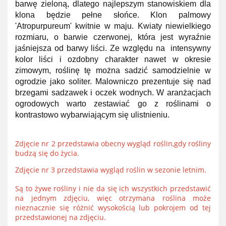
barwę zieloną, dlatego najlepszym stanowiskiem dla
klona będzie pełne słońce. Klon palmowy
'Atropurpureum' kwitnie w maju. Kwiaty niewielkiego
rozmiaru, o barwie czerwonej, która jest wyraźnie
jaśniejsza od barwy liści. Ze względu na intensywny
kolor liści i ozdobny charakter nawet w okresie
zimowym, roślinę tę można sadzić samodzielnie w
ogrodzie jako soliter. Malowniczo prezentuje się nad
brzegami sadzawek i oczek wodnych. W aranżacjach
ogrodowych warto zestawiać go z roślinami o
kontrastowo wybarwiającym się ulistnieniu.
Zdjęcie nr 2 przedstawia obecny wygląd roślin,gdy rośliny
budzą się do życia.
Zdjęcie nr 3 przedstawia wygląd roślin w sezonie letnim.
Są to żywe rośliny i nie da się ich wszystkich przedstawić
na jednym zdjęciu, więc otrzymana roślina może
nieznacznie się różnić wysokością lub pokrojem od tej
przedstawionej na zdjęciu.