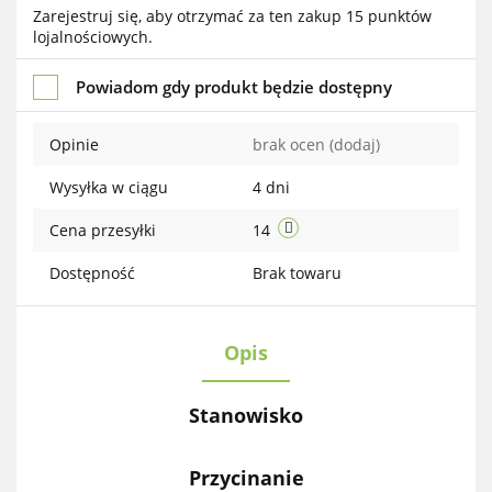
Do
Zarejestruj się, aby otrzymać za ten zakup 15 punktów
lojalnościowych.
przechowalni
Powiadom gdy produkt będzie dostępny
Opinie
brak ocen
(dodaj)
Wysyłka w ciągu
4 dni
Cena przesyłki
14
Dostępność
Brak towaru
Opis
Stanowisko
Przycinanie