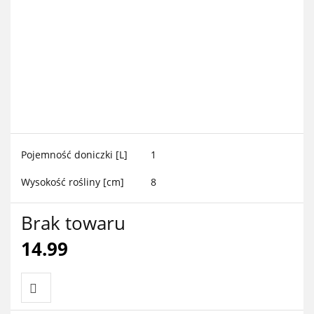
Pojemność doniczki [L]
1
Wysokość rośliny [cm]
8
Brak towaru
14.99