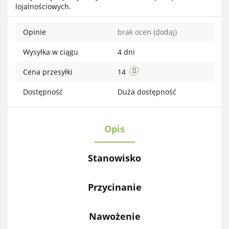
lojalnościowych.
przechow
Opinie
brak ocen
(dodaj)
Wysyłka w ciągu
4 dni
Cena przesyłki
14
Dostępność
Duża dostępność
Opis
Stanowisko
Przycinanie
Nawożenie