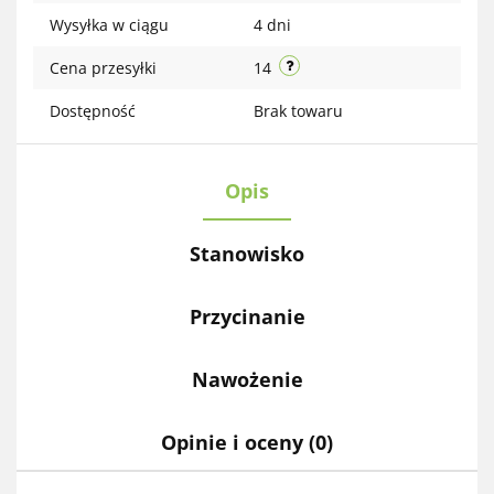
Wysyłka w ciągu
4 dni
Cena przesyłki
14
Dostępność
Brak towaru
Opis
Stanowisko
Przycinanie
Nawożenie
Opinie i oceny (0)