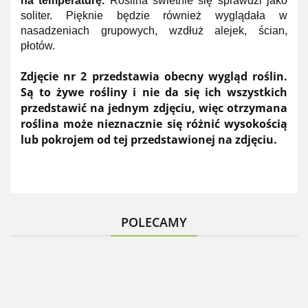
na temperaturę.
Roślina świetnie się sprawdzi jako
soliter. Pięknie będzie również wyglądała w
nasadzeniach grupowych, wzdłuż alejek, ścian,
płotów.
Zdjęcie nr 2 przedstawia obecny wygląd roślin.
Są to żywe rośliny i nie da się ich wszystkich
przedstawić na jednym zdjęciu, więc otrzymana
roślina może nieznacznie się różnić wysokością
lub pokrojem od tej przedstawionej na zdjęciu.
POLECAMY