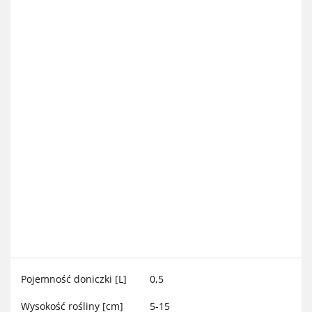
Pojemność doniczki [L]
0,5
Wysokość rośliny [cm]
5-15