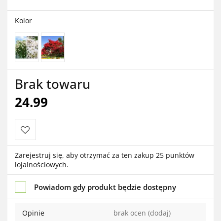
Kolor
Brak towaru
24.99
Do
Zarejestruj się, aby otrzymać za ten zakup 25 punktów
lojalnościowych.
przechowalni
Powiadom gdy produkt będzie dostępny
Opinie
brak ocen
(dodaj)