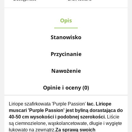
Opis
Stanowisko
Przycinanie
Nawożenie
Opinie i oceny (0)
Liriope szafirkowata 'Purple Passion'
łac. Liriope
muscari 'Purple Passion' jest byliną dorastająca do
40-50 cm wysokości i podobnej szerokości.
Liście
są ciemnozielone, wąskolancetowate, długie i wygięte
łukowato na zewnątrz.
Za sprawą swoich