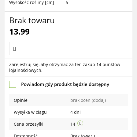
Wysokość rośliny [cm]
5
Brak towaru
13.99
Do
Zarejestruj się, aby otrzymać za ten zakup 14 punktów
lojalnościowych.
przechowalni
Powiadom gdy produkt będzie dostępny
Opinie
brak ocen
(dodaj)
Wysyłka w ciągu
4 dni
Cena przesyłki
14
Dostępność
Brak towaru