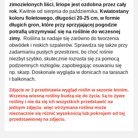
zimozielonych liści, liriope jest ozdobna przez cały
rok.
Kwitnie od sierpnia do października.
Kwiatostany
koloru fioletowego, długości 20-25 cm, w formie
długich gron, które przy sprzyjającej pogodzie
potrafią utrzymywać się na roślinie do wczesnej
zimy.
Roślina ta nadaje się zarówno do tworzenia
obwódek i niskich szpalerów. Sprawdza się także przy
zadarnianiu pustych przestrzeni, bo choć rośnie
niezbyt szybko, skutecznie rozrasta się za pomocą
podziemnych rozłogów, zapobiegając osuwaniu się
np. skarp. Doskonale wygląda w donicach na tarasach
i balkonach.
Zdjęcie nr 2 przedstawia wygląd roślin w sezonie letnim.
Wczesną wiosną rośliny budzą się do życia. Są to żywe
rośliny i nie da się ich wszystkich przedstawić na
jednym zdjęciu, więc otrzymana roślina może
nieznacznie się różnić wysokością lub pokrojem od tej
przedstawionej na zdjęciu.