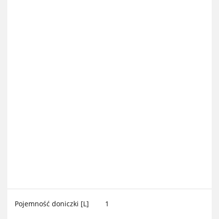
Pojemność doniczki [L]
1