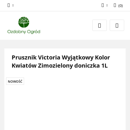
(
0
)
Zaloguj się
Zarejestruj się
Dodaj zgłoszenie
Zgody cookies
Prusznik Victoria Wyjątkowy Kolor
Kwiatów Zimozielony doniczka 1L
NOWOŚĆ