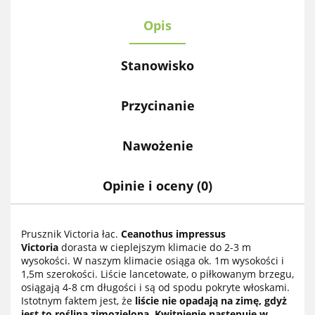
Opis
Stanowisko
Przycinanie
Nawożenie
Opinie i oceny (0)
Prusznik Victoria łac.
Ceanothus impressus
Victoria
dorasta w cieplejszym klimacie do 2-3 m
wysokości. W naszym klimacie osiąga ok. 1m wysokości i
1,5m szerokości. Liście lancetowate, o piłkowanym brzegu,
osiągają 4-8 cm długości i są od spodu pokryte włoskami.
Istotnym faktem jest, że
liście nie opadają na zimę, gdyż
jest to roślina zimozielona
.
Kwitnienie następuje w