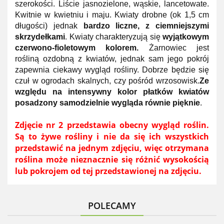
szerokości. Liście jasnozielone, wąskie, lancetowate.
Kwitnie w kwietniu i maju. Kwiaty drobne (ok 1,5 cm
długości) jednak
bardzo liczne, z ciemniejszymi
skrzydełkami
. Kwiaty charakteryzują się
wyjątkowym
czerwono-fioletowym kolorem.
Żarnowiec jest
rośliną ozdobną z kwiatów, jednak sam jego pokrój
zapewnia ciekawy wygląd rośliny. Dobrze będzie się
czuł w ogrodach skalnych, czy pośród wrzosowisk.
Ze
względu na intensywny kolor płatków kwiatów
posadzony samodzielnie wygląda równie pięknie
.
Zdjęcie nr 2 przedstawia obecny wygląd roślin.
Są to żywe rośliny i nie da się ich wszystkich
przedstawić na jednym zdjęciu, więc otrzymana
roślina może nieznacznie się różnić wysokością
lub pokrojem od tej przedstawionej na zdjęciu.
POLECAMY