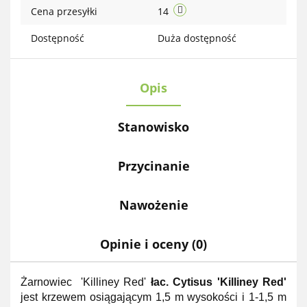
Cena przesyłki
14
Dostępność
Duża dostępność
Opis
Stanowisko
Przycinanie
Nawożenie
Opinie i oceny (0)
Żarnowiec 'Killiney Red'
łac. Cytisus 'Killiney Red'
jest krzewem osiągającym 1,5 m wysokości i 1-1,5 m