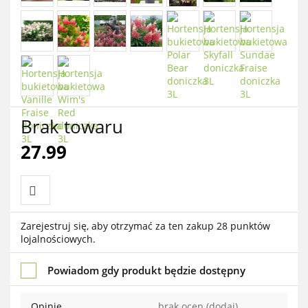
Brak towaru
27.99
Do
Zarejestruj się, aby otrzymać za ten zakup 28 punktów
lojalnościowych.
przechowalni
Powiadom gdy produkt będzie dostępny
Opinie
brak ocen
(dodaj)