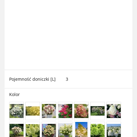
Pojemność doniczki [L]
3
Kolor