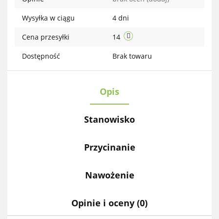
Wysyłka w ciągu
4 dni
Cena przesyłki
14
Dostępność
Brak towaru
Opis
Stanowisko
Przycinanie
Nawożenie
Opinie i oceny (0)