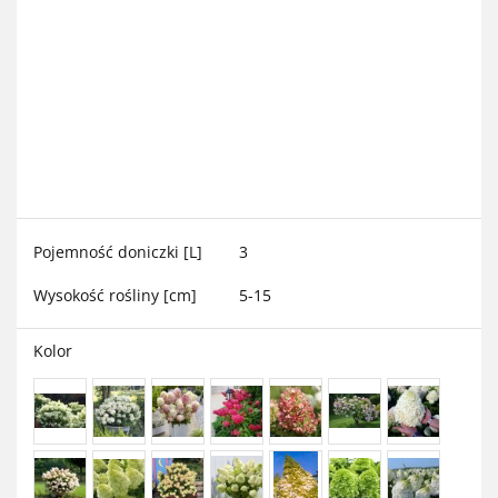
Pojemność doniczki [L]
3
Wysokość rośliny [cm]
5-15
Kolor