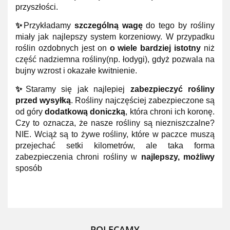
przyszłości.
✨
Przykładamy
szczególną wagę
do tego by rośliny
miały jak najlepszy system korzeniowy. W przypadku
roślin ozdobnych jest on
o wiele bardziej istotny
niż
część nadziemna rośliny(np. łodygi), gdyż pozwala na
bujny wzrost i okazałe kwitnienie.
✨
Staramy się jak najlepiej
zabezpieczyć rośliny
przed wysyłką
. Rośliny najczęściej zabezpieczone są
od góry
dodatkową doniczką
, która chroni ich koronę.
Czy to oznacza, że nasze rośliny są niezniszczalne?
NIE. Wciąż są to żywe rośliny, które w paczce muszą
przejechać setki kilometrów, ale taka forma
zabezpieczenia chroni rośliny w
najlepszy, możliwy
sposób
POLECAMY