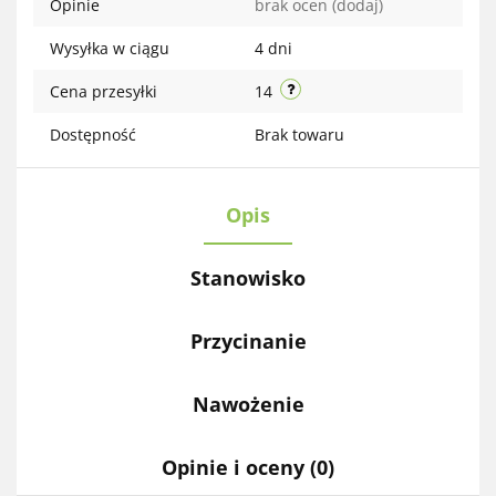
Opinie
brak ocen
(dodaj)
Wysyłka w ciągu
4 dni
Cena przesyłki
14
Dostępność
Brak towaru
Opis
Stanowisko
Przycinanie
Nawożenie
Opinie i oceny (0)