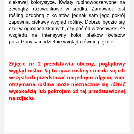
ciekawej kolorystyce. Kwiaty rubinowoczerwone na
zewnątrz, różowoliliowe w środku. Żarnowiec jest
rośliną ozdobną z kwiatów, jednak sam jego pokrój
zapewnia ciekawy wygląd rośliny. Dobrze będzie się
czuł w ogrodach skalnych, czy pośród wrzosowisk. Ze
względu na intensywny kolor płatków kwiatów
posadzony samodzielnie wygląda równie pięknie.
Zdjęcie nr 2 przedstawia obecny, poglądowy
wygląd roślin. Są to żywe rośliny i nie da się ich
wszystkich przedstawić na jednym zdjęciu, więc
otrzymana roślina może nieznacznie się różnić
wysokością lub pokrojem od tej przedstawionej
na zdjęciu.