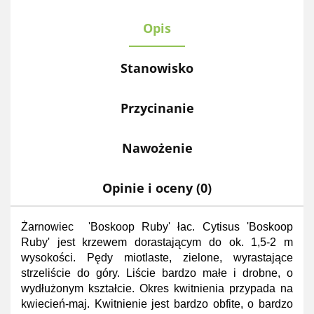
Opis
Stanowisko
Przycinanie
Nawożenie
Opinie i oceny (0)
Żarnowiec 'Boskoop Ruby' łac. Cytisus 'Boskoop
Ruby' jest krzewem dorastającym do ok. 1,5-2 m
wysokości. Pędy miotlaste, zielone, wyrastające
strzeliście do góry. Liście bardzo małe i drobne, o
wydłużonym kształcie. Okres kwitnienia przypada na
kwiecień-maj. Kwitnienie jest bardzo obfite, o bardzo