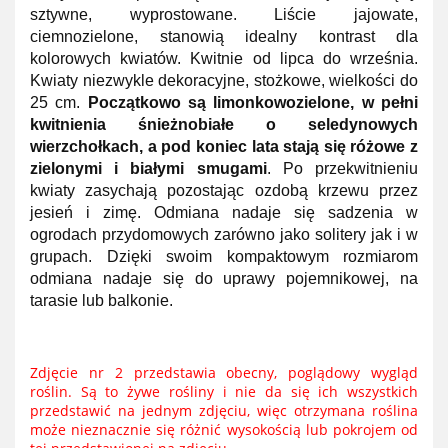
sztywne, wyprostowane. Liście jajowate,
ciemnozielone, stanowią idealny kontrast dla
kolorowych kwiatów. Kwitnie od lipca do września.
Kwiaty niezwykle dekoracyjne, stożkowe, wielkości do
25 cm.
Początkowo są limonkowozielone, w pełni
kwitnienia śnieżnobiałe o seledynowych
wierzchołkach, a pod koniec lata stają się różowe z
zielonymi i białymi smugami
. Po przekwitnieniu
kwiaty zasychają pozostając ozdobą krzewu przez
jesień i zimę. Odmiana nadaje się sadzenia w
ogrodach przydomowych zarówno jako solitery jak i w
grupach. Dzięki swoim kompaktowym rozmiarom
odmiana nadaje się do uprawy pojemnikowej, na
tarasie lub balkonie.
Zdjęcie nr 2 przedstawia obecny, poglądowy wygląd
roślin.
Są to żywe rośliny i nie da się ich wszystkich
przedstawić na jednym zdjęciu, więc otrzymana roślina
może nieznacznie się różnić wysokością lub pokrojem od