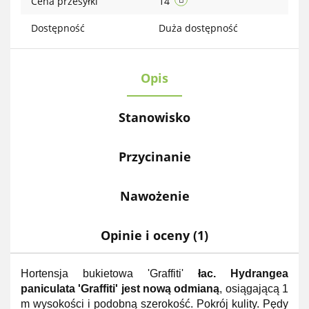
Cena przesyłki
14
Dostępność
Duża dostępność
Opis
Stanowisko
Przycinanie
Nawożenie
Opinie i oceny (1)
Hortensja bukietowa 'Graffiti'
łac. Hydrangea
paniculata 'Graffiti' jest nową odmianą
, osiągającą 1
m wysokości i podobną szerokość. Pokrój kulity. Pędy