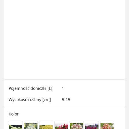
Pojemność doniczki [L]
1
Wysokość rośliny [cm]
5-15
Kolor