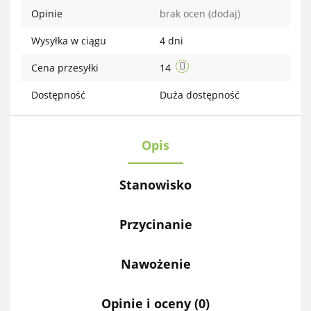
Opinie
brak ocen
(dodaj)
Wysyłka w ciągu
4 dni
Cena przesyłki
14
Dostępność
Duża dostępność
Opis
Stanowisko
Przycinanie
Nawożenie
Opinie i oceny (0)