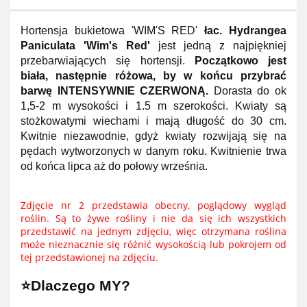
Hortensja bukietowa 'WIM'S RED'
łac. Hydrangea
Paniculata 'Wim's Red'
jest jedną z najpiękniej
przebarwiających się hortensji.
Początkowo jest
biała, następnie różowa, by w końcu przybrać
barwę INTENSYWNIE CZERWONĄ.
Dorasta do ok
1,5-2 m wysokości i 1.5 m szerokości. Kwiaty są
stożkowatymi wiechami i mają długość do 30 cm.
Kwitnie niezawodnie, gdyż kwiaty rozwijają się na
pędach wytworzonych w danym roku. Kwitnienie trwa
od końca lipca aż do połowy września.
Zdjęcie nr 2 przedstawia obecny, poglądowy wygląd
roślin.
Są to żywe rośliny i nie da się ich wszystkich
przedstawić na jednym zdjęciu, więc otrzymana roślina
może nieznacznie się różnić wysokością lub pokrojem od
tej przedstawionej na zdjęciu.
⭐Dlaczego MY?